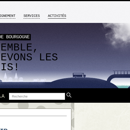
IGNEMENT
SERVICES
ACTIVITÉS
DE BOURGOGNE
SEMBLE,
LEVONS LES
FIS!
Recherche
A
A