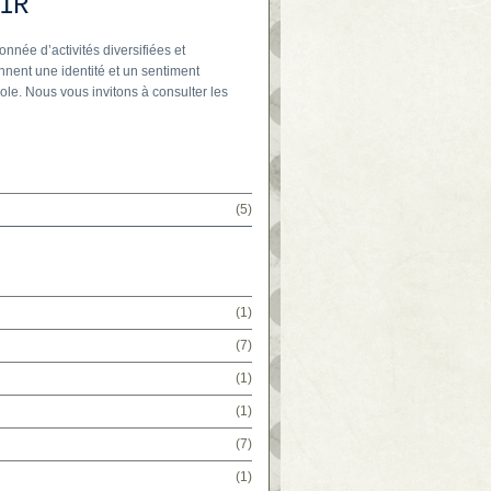
IR
onnée d’activités diversifiées et
nnent une identité et un sentiment
ole. Nous vous invitons à consulter les
(5)
(1)
(7)
(1)
(1)
(7)
(1)