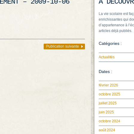
EMENT – 2009-10-06
À DÉCOUVR
La vie scolaire est faç
enrichissantes qui do
d’appartenance à l’éc
articles déjà publiés.
Catégories :
Publication suivante
Actualités
Dates :
février 2026
octobre 2025
juillet 2025
juin 2025
octobre 2024
août 2024