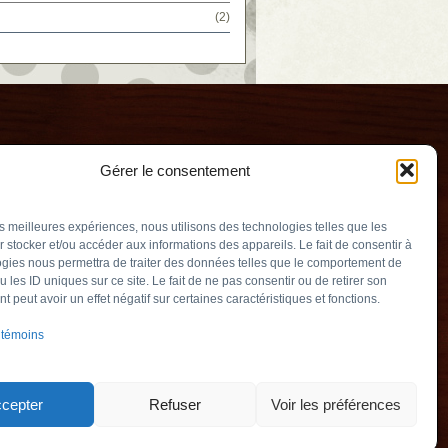
(2)
Gérer le consentement
les meilleures expériences, nous utilisons des technologies telles que les
 stocker et/ou accéder aux informations des appareils. Le fait de consentir à
gies nous permettra de traiter des données telles que le comportement de
u les ID uniques sur ce site. Le fait de ne pas consentir ou de retirer son
ogne
 peut avoir un effet négatif sur certaines caractéristiques et fonctions.
uv.qc.ca
 témoins
ambly (Québec)
901
cepter
Refuser
Voir les préférences