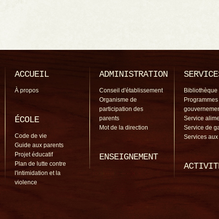
ACCUEIL
ADMINISTRATION
SERVICE
À propos
Conseil d'établissement
Bibliothèque
Organisme de
Programmes
participation des
gouverneme
ÉCOLE
parents
Service alime
Mot de la direction
Service de g
Code de vie
Services aux
Guide aux parents
Projet éducatif
ENSEIGNEMENT
Plan de lutte contre
ACTIVIT
l'intimidation et la
violence