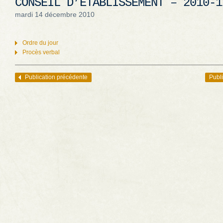
CONSEIL D’ÉTABLISSEMENT – 2010-1
mardi 14 décembre 2010
Ordre du jour
Procès verbal
Publication précédente
Publi
Navigation des articles