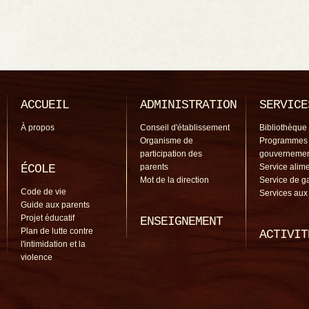
ACCUEIL
ADMINISTRATION
SERVICE
À propos
Conseil d'établissement
Bibliothèque
Organisme de
Programmes
participation des
gouverneme
ÉCOLE
parents
Service alime
Mot de la direction
Service de g
Code de vie
Services aux
Guide aux parents
Projet éducatif
ENSEIGNEMENT
Plan de lutte contre
ACTIVIT
l'intimidation et la
violence