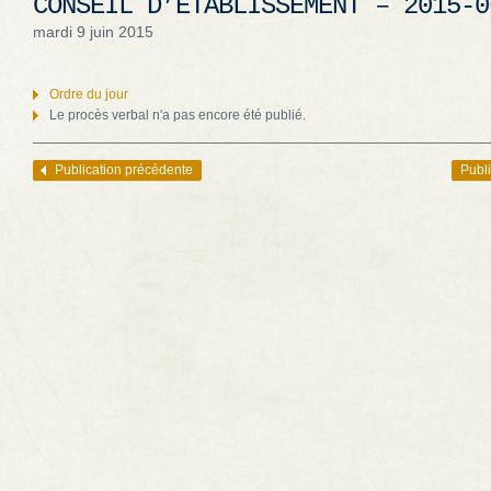
CONSEIL D’ÉTABLISSEMENT – 2015-0
mardi 9 juin 2015
Ordre du jour
Le procès verbal n'a pas encore été publié.
Publication précédente
Publi
Navigation des articles