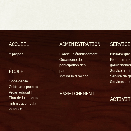
ACCUEIL
ADMINISTRATION
SERVICE
À propos
Conseil d'établissement
Bibliothèque
Organisme de
Programmes
participation des
gouverneme
ÉCOLE
parents
Service alime
Mot de la direction
Service de g
Code de vie
Services aux
Guide aux parents
Projet éducatif
ENSEIGNEMENT
Plan de lutte contre
ACTIVIT
l'intimidation et la
violence