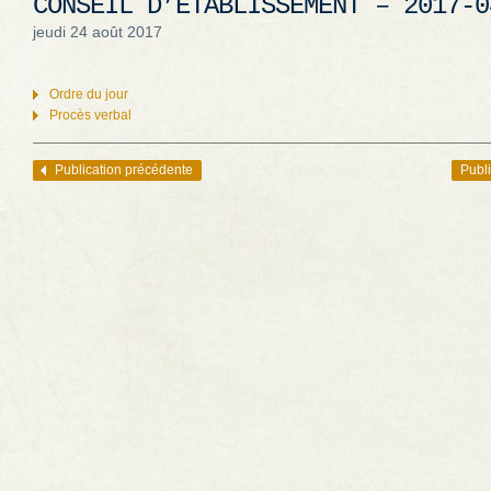
CONSEIL D’ÉTABLISSEMENT – 2017-0
jeudi 24 août 2017
Ordre du jour
Procès verbal
Publication précédente
Publi
Navigation des articles