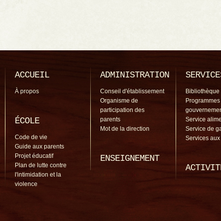
ACCUEIL
ADMINISTRATION
SERVICE
À propos
Conseil d'établissement
Bibliothèque
Organisme de
Programmes
participation des
gouverneme
ÉCOLE
parents
Service alime
Mot de la direction
Service de g
Code de vie
Services aux
Guide aux parents
Projet éducatif
ENSEIGNEMENT
Plan de lutte contre
ACTIVIT
l'intimidation et la
violence