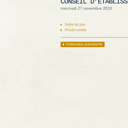
CONSEIL D’ÉTABLISS
mercredi 27 novembre 2019
Ordre du jour
Procès verbal
Publication précédente
Navigation des articles