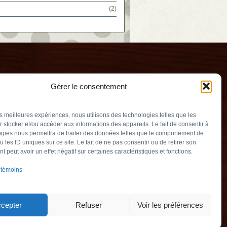
(2)
Gérer le consentement
les meilleures expériences, nous utilisons des technologies telles que les
 stocker et/ou accéder aux informations des appareils. Le fait de consentir à
gies nous permettra de traiter des données telles que le comportement de
u les ID uniques sur ce site. Le fait de ne pas consentir ou de retirer son
ogne
 peut avoir un effet négatif sur certaines caractéristiques et fonctions.
uv.qc.ca
 témoins
ambly (Québec)
901
cepter
Refuser
Voir les préférences