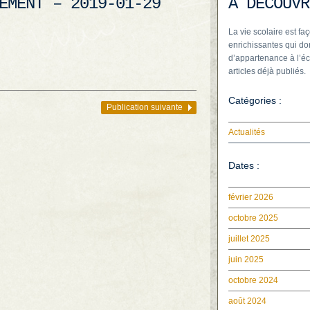
EMENT – 2019-01-29
À DÉCOUVR
La vie scolaire est faç
enrichissantes qui do
d’appartenance à l’éc
articles déjà publiés.
Catégories :
Publication suivante
Actualités
Dates :
février 2026
octobre 2025
juillet 2025
juin 2025
octobre 2024
août 2024