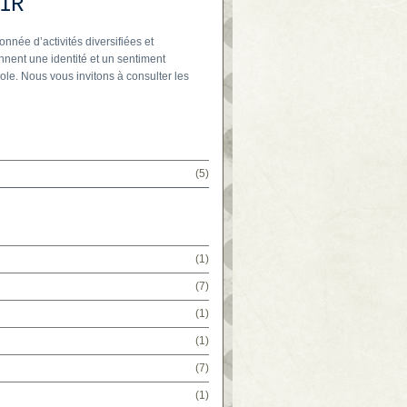
IR
onnée d’activités diversifiées et
nnent une identité et un sentiment
ole. Nous vous invitons à consulter les
(5)
(1)
(7)
(1)
(1)
(7)
(1)