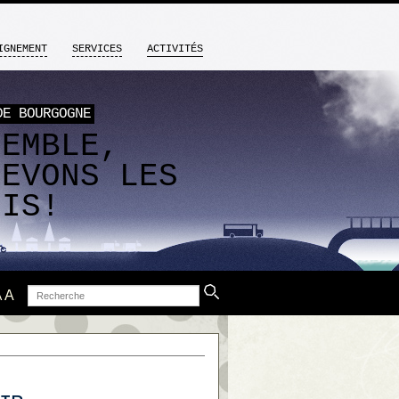
IGNEMENT
SERVICES
ACTIVITÉS
DE BOURGOGNE
SEMBLE,
LEVONS LES
FIS!
Recherche
A
A