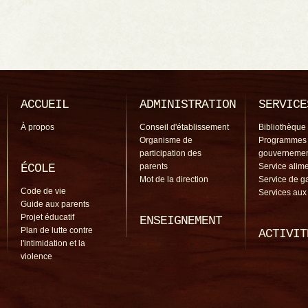
ACCUEIL
ADMINISTRATION
SERVICE
À propos
Conseil d'établissement
Bibliothèque
Organisme de
Programmes
participation des
gouverneme
ÉCOLE
parents
Service alime
Mot de la direction
Service de g
Code de vie
Services aux
Guide aux parents
Projet éducatif
ENSEIGNEMENT
Plan de lutte contre
ACTIVIT
l'intimidation et la
violence