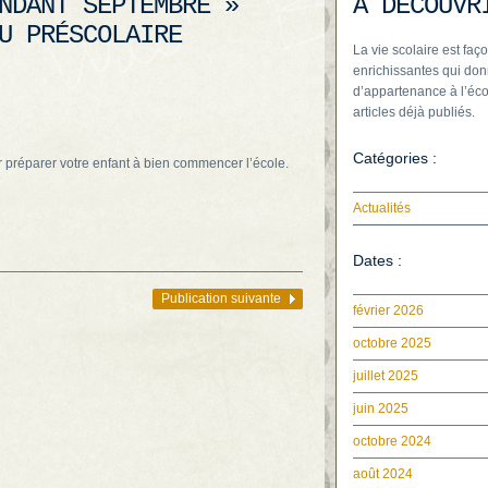
NDANT SEPTEMBRE »
À DÉCOUVR
U PRÉSCOLAIRE
La vie scolaire est faço
enrichissantes qui don
d’appartenance à l’éco
articles déjà publiés.
Catégories :
our préparer votre enfant à bien commencer l’école.
Actualités
Dates :
Publication suivante
février 2026
octobre 2025
juillet 2025
juin 2025
octobre 2024
août 2024