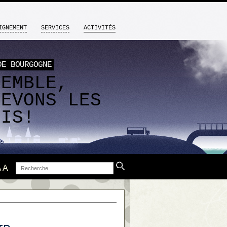
IGNEMENT
SERVICES
ACTIVITÉS
DE BOURGOGNE
SEMBLE,
LEVONS LES
FIS!
Recherche
A
A