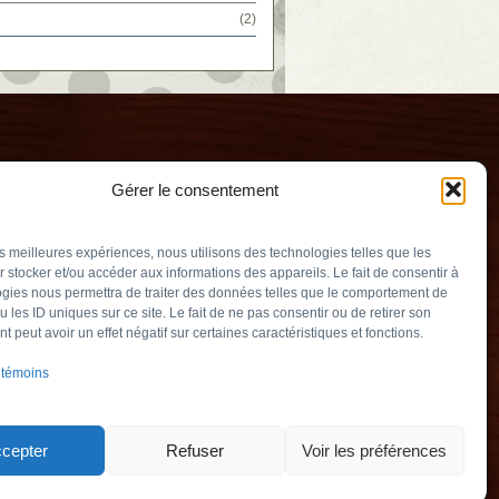
(2)
Gérer le consentement
les meilleures expériences, nous utilisons des technologies telles que les
 stocker et/ou accéder aux informations des appareils. Le fait de consentir à
gies nous permettra de traiter des données telles que le comportement de
u les ID uniques sur ce site. Le fait de ne pas consentir ou de retirer son
ogne
 peut avoir un effet négatif sur certaines caractéristiques et fonctions.
uv.qc.ca
 témoins
ambly (Québec)
901
cepter
Refuser
Voir les préférences