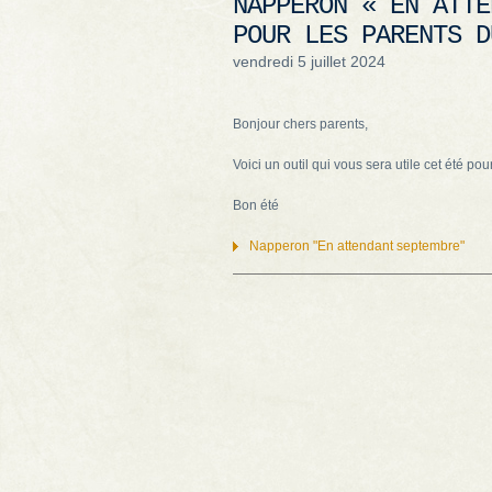
NAPPERON « EN ATTE
POUR LES PARENTS D
vendredi 5 juillet 2024
Bonjour chers parents,
Voici un outil qui vous sera utile cet été p
Bon été
Napperon "En attendant septembre"
Navigation des articles