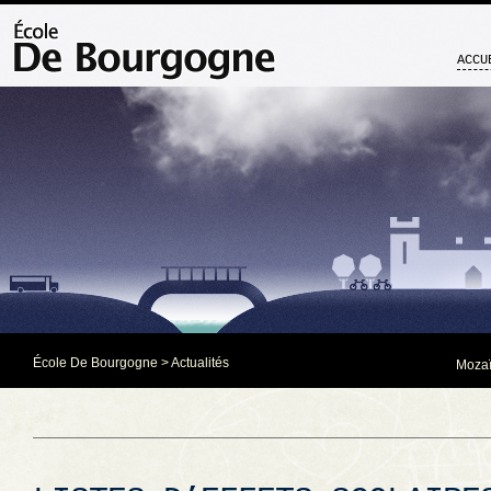
ACCU
École De Bourgogne
>
Actualités
Mozaï