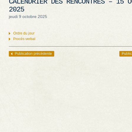
CALENDRIER DES RENCONTRES – 15 O
2025
jeudi 9 octobre 2025
Ordre du jour
Procès verbal
Publication précédente
Public
Navigation des articles