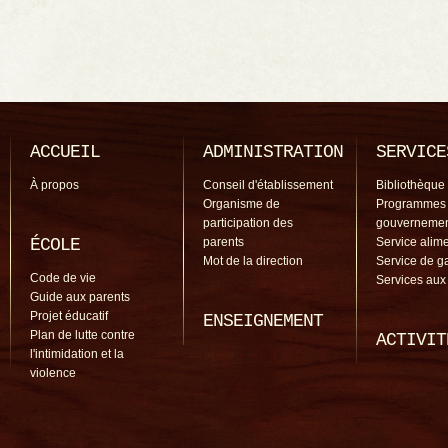
ACCUEIL
ADMINISTRATION
SERVICE
À propos
Conseil d'établissement
Bibliothèque
Organisme de
Programmes
participation des
gouverneme
ÉCOLE
parents
Service alime
Mot de la direction
Service de g
Code de vie
Services aux
Guide aux parents
Projet éducatif
ENSEIGNEMENT
Plan de lutte contre
ACTIVIT
l'intimidation et la
violence