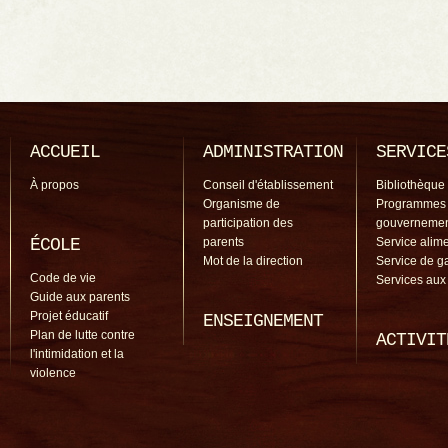
ACCUEIL
ADMINISTRATION
SERVICE
À propos
Conseil d'établissement
Bibliothèque
Organisme de
Programmes
participation des
gouverneme
ÉCOLE
parents
Service alime
Mot de la direction
Service de g
Code de vie
Services aux
Guide aux parents
Projet éducatif
ENSEIGNEMENT
Plan de lutte contre
ACTIVIT
l'intimidation et la
violence