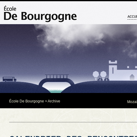
ACCU
École De Bourgogne
> Archive
Mozaï