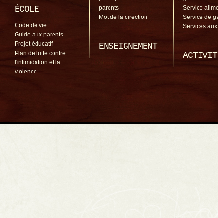
ÉCOLE
parents
Service alime
Mot de la direction
Service de g
Code de vie
Services aux
Guide aux parents
Projet éducatif
ENSEIGNEMENT
Plan de lutte contre
ACTIVIT
l'intimidation et la
violence